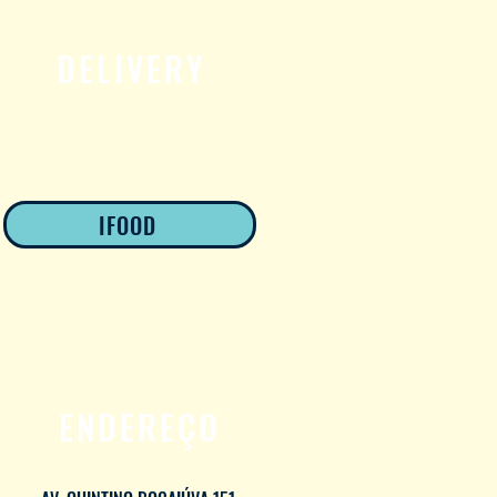
DELIVERY
IFOOD
ENDEREÇO