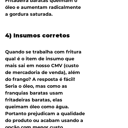
Fritadeira baratas queimam o 
óleo e aumentam radicalmente 
a gordura saturada.
4) Insumos corretos
Quando se trabalha com fritura 
qual é o item de insumo que 
mais sai em nosso CMV (custo 
de mercadoria de venda), além 
do frango? A resposta é fácil! 
Seria o óleo, mas como as 
franquias baratas usam 
fritadeiras baratas, elas 
queimam óleo como água. 
Portanto prejudicam a qualidade 
do produto ou acabam usando a 
opção com menor custo.