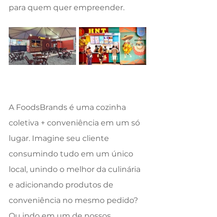
para quem quer empreender.
A FoodsBrands é uma cozinha 
coletiva + conveniência em um só 
lugar. Imagine seu cliente 
consumindo tudo em um único 
local, unindo o melhor da culinária 
e adicionando produtos de 
conveniência no mesmo pedido? 
Ou indo em um de nossos 