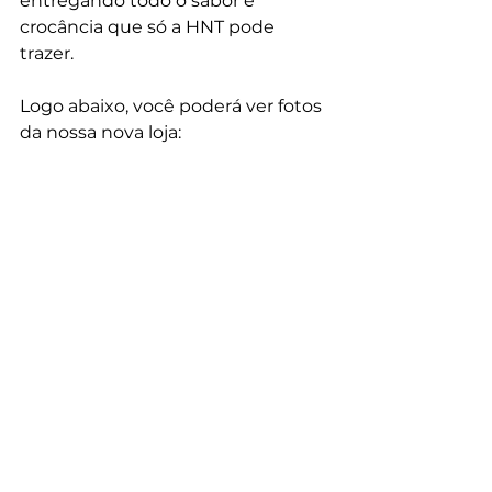
entregando todo o sabor e 
crocância que só a HNT pode 
trazer. 
Logo abaixo, você poderá ver fotos 
da nossa nova loja: