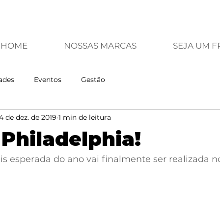
HOME
NOSSAS MARCAS
SEJA UM 
ades
Eventos
Gestão
4 de dez. de 2019
1 min de leitura
Philadelphia!
 esperada do ano vai finalmente ser realizada no