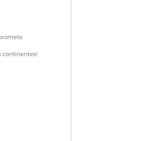
 promete 
 continentes!