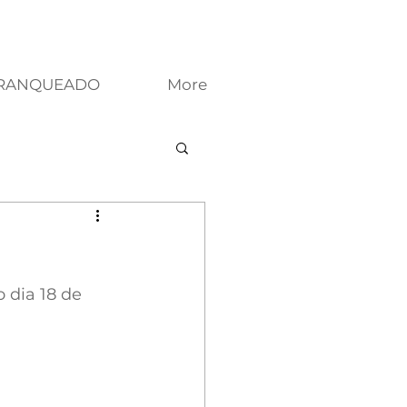
FRANQUEADO
More
 dia 18 de 