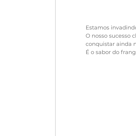
Estamos invadind
O nosso sucesso ch
conquistar ainda 
É o sabor do fran