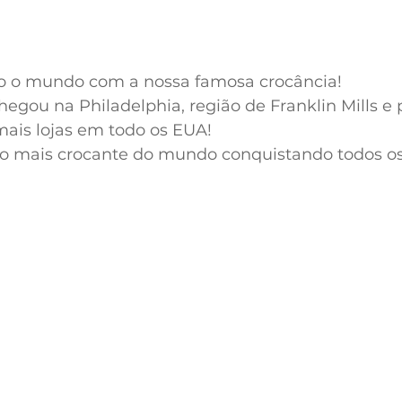
o o mundo com a nossa famosa crocância!
egou na Philadelphia, região de Franklin Mills e
mais lojas em todo os EUA!
go mais crocante do mundo conquistando todos os