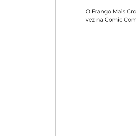
O Frango Mais Cr
vez na Comic Com 