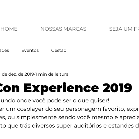
HOME
NOSSAS MARCAS
SEJA UM 
ades
Eventos
Gestão
 de dez. de 2019
1 min de leitura
on Experience 2019
undo onde você pode ser o que quiser!
r um cosplayer do seu personagem favorito, exp
tes, ou simplesmente sendo você mesmo e apreci
 que trás diversos super auditórios e estandes 