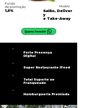
Fundo
Modelo
de promoção
1,5%
Salão,
Deliver
y
e
Take-Away
Quero investir
Forte Presença
Digital
Super Restaurante iFood
Total Suporte ao
Franqueado
Hamburgueria Premiada