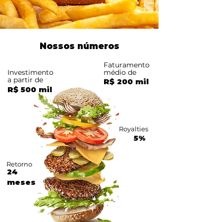
Nossos números
Faturamento
Investimento
médio de
a partir de
R$ 200 mil
R$ 500 mil
Royalties
5%
Retorno
24
meses