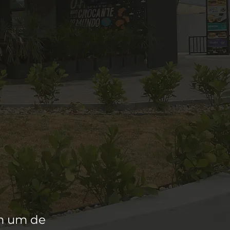
om um de