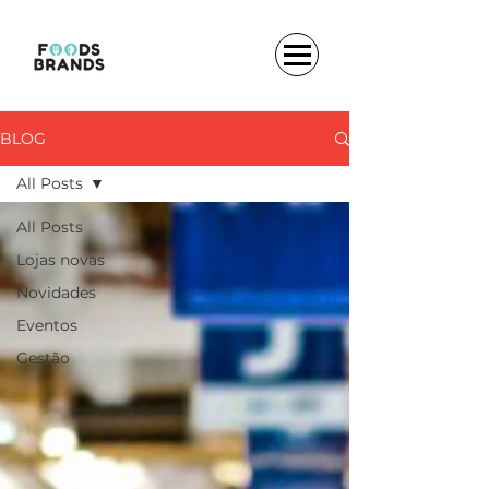
BLOG
All Posts
All Posts
Lojas novas
Novidades
Eventos
Gestão