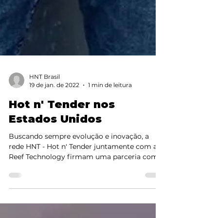
HNT Brasil
19 de jan. de 2022
1 min de leitura
Hot n' Tender nos
Estados Unidos
Buscando sempre evolução e inovação, a
rede HNT - Hot n' Tender juntamente com a
Reef Technology firmam uma parceria com o
intuito de...