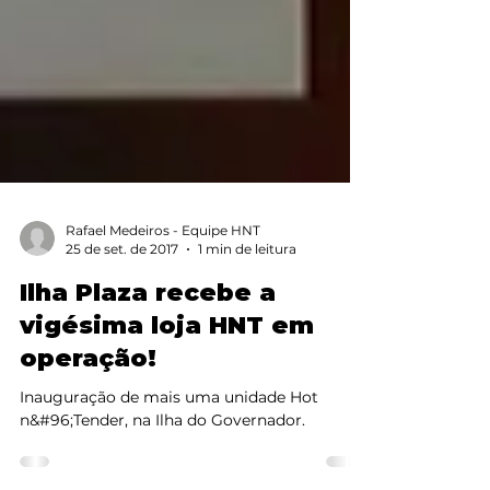
Rafael Medeiros - Equipe HNT
25 de set. de 2017
1 min de leitura
Ilha Plaza recebe a
vigésima loja HNT em
operação!
Inauguração de mais uma unidade Hot
n&#96;Tender, na Ilha do Governador.